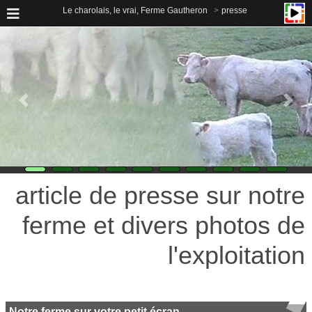
Le charolais, le vrai, Ferme Gautheron
presse
article de presse sur notre
ferme et divers photos de
l'exploitation
Notre ferme sur votre petit écran