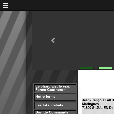
Le charolais, le vrai,
Ferme Gautheron
Notre ferme
Jean-François GAUTHERO
Maringues
Les lots, détails
71800 St JULIEN De CIVRY
Bon de Commande,
Téléphone: 06.22.39.51.83
Réservation
presse