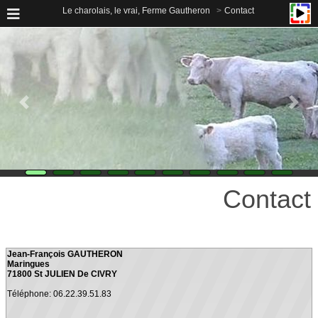
Le charolais, le vrai, Ferme Gautheron
Contact
Contact
Jean-François GAUTHERON
Maringues
71800 St JULIEN De CIVRY
Téléphone: 06.22.39.51.83