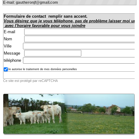
E-mail:
gautheronjf@gmail.com
Formulaire de contact remplir sans accent.
Vous désirez que je vous téléphone, pas de problème laisser moi un t
avec l'horaire favorable pour vous joindre
E-mail
Nom
Ville
Message
téléphone
Je autorise le traitement de mes données personelles
Ce site est protégé par reCAPTCHA