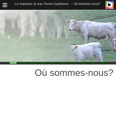
Le charolais, le vrai, Ferme Gautheron
Où sommes-nous?
Où sommes-nous?