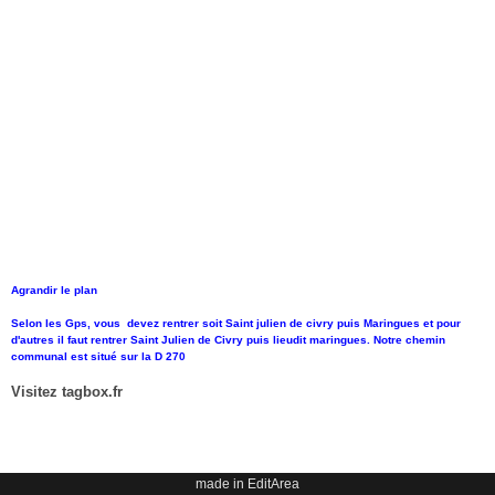
Agrandir le plan
Selon les Gps, vous devez rentrer soit Saint julien de civry puis Maringues et pour
d'autres il faut rentrer Saint Julien de Civry puis lieudit maringues. Notre chemin
communal est situé sur la D 270
Visitez tagbox.fr
made in EditArea