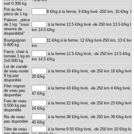
soit 0.300 kg
Pot au feu
8 €/kg à la ferme, 9 €/kg livré -250 km, 10 €/kg 
pièce de 1 kg
Paleron , pièce
de 1 kg "sous
à la ferme:12.5 €/kg livré -de 250 km 13.5 €/kg li
réserve de
km 14.5 €/kg
disponiblité"
Bourguignon
11 €/kg à la ferme, 12 €/kg livré-250 km, 13 € livr
0.800 kg
km
Farce, chair à
à la ferme:12.5 €/kg livré, -de 250 km 13.5 €/kg li
tomate 1 kg en
km 14.5 €/kg
2x0.500 kg
Lot de viande
de veau rosée
à la ferme:16 €/kg livré, -de 250 km 18 €/kg livré
8 kg pas
20 €/kg
disponible
Filet mignon
à la ferme:43 €/kg livré, -de 250 km 4 €/kg livré,
de veau pas
47 €/kg
disponible
Foie de veau
à la ferme:22 €/kg livré, -de 250 km 23 €/kg livré
0.500 kg pas
24 €/kg
disponible
Ris de veau
à la ferme:38 €/kg livré, -de 250 km 39 €/kg livré
pas dsponible
40 €/kg
Tête de veau
à la ferme:9.50 €/kg livré, -de 250 km 10 €/kg liv
pas disponible