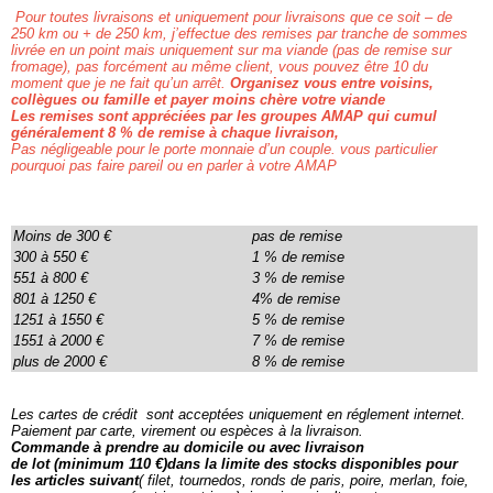
Pour toutes livraisons et uniquement pour livraisons que ce soit – de
250 km ou + de 250 km, j’effectue des remises par tranche de sommes
livrée en un point mais uniquement sur ma viande (pas de remise sur
fromage), pas forcément au même client, vous pouvez être 10 du
moment que je ne fait qu’un arrêt.
Organisez vous entre voisins,
collègues ou famille et payer moins chère votre viande
Les remises sont appréciées par les groupes AMAP qui cumul
généralement 8 % de remise à chaque livraison,
Pas négligeable pour le porte monnaie d’un couple. vous particulier
pourquoi pas faire pareil ou en parler à votre AMAP
Moins de 300 €
pas de remise
300 à 550 €
1 % de remise
551 à 800 €
3 % de remise
801 à 1250 €
4% de remise
1251 à 1550 €
5 % de remise
1551 à 2000 €
7 % de remise
plus de 2000 €
8 % de remise
Les cartes de crédit sont acceptées uniquement en réglement internet.
Paiement par carte, virement ou espèces à la livraison.
Commande à prendre au domicile ou avec livraison
de lot (minimum 110 €)dans la limite des stocks disponibles pour
les articles suivant
( filet, tournedos, ronds de paris, poire, merlan, foie,