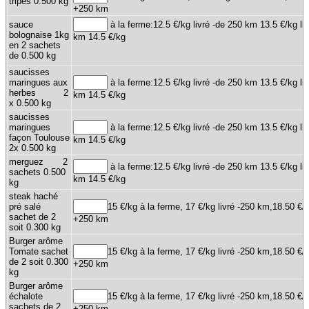
tripes 0.500 kg
+250 km
sauce
à la ferme:12.5 €/kg livré -de 250 km 13.5 €/kg li
bolognaise 1kg
km 14.5 €/kg
en 2 sachets
de 0.500 kg
saucisses
maringues aux
à la ferme:12.5 €/kg livré -de 250 km 13.5 €/kg li
herbes 2
km 14.5 €/kg
x 0.500 kg
saucisses
maringues
à la ferme:12.5 €/kg livré -de 250 km 13.5 €/kg li
façon Toulouse
km 14.5 €/kg
2x 0.500 kg
merguez 2
à la ferme:12.5 €/kg livré -de 250 km 13.5 €/kg li
sachets 0.500
km 14.5 €/kg
kg
steak haché
pré salé
15 €/kg à la ferme, 17 €/kg livré -250 km,18.50 €/k
sachet de 2
+250 km
soit 0.300 kg
Burger arôme
Tomate sachet
15 €/kg à la ferme, 17 €/kg livré -250 km,18.50 €/k
de 2 soit 0.300
+250 km
kg
Burger arôme
échalote
15 €/kg à la ferme, 17 €/kg livré -250 km,18.50 €/k
sachets de 2
+250 km